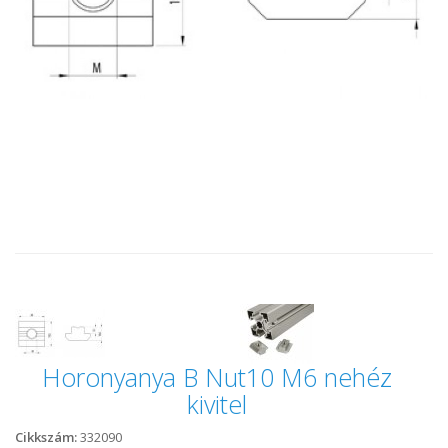
Horonyanya B Nut10 M6 nehéz
kivitel
Cikkszám:
332090