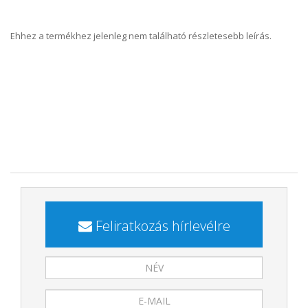
Ehhez a termékhez jelenleg nem található részletesebb leírás.
Feliratkozás hírlevélre