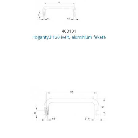
403101
Fogantyú 120 ívelt, alumínium fekete