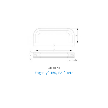
403070
Fogantyú 160, PA fekete