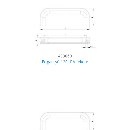
403060
Fogantyú 120, PA fekete