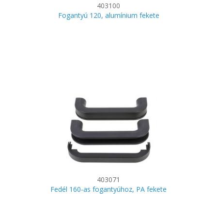
403100
Fogantyú 120, alumínium fekete
403071
Fedél 160-as fogantyúhoz, PA fekete