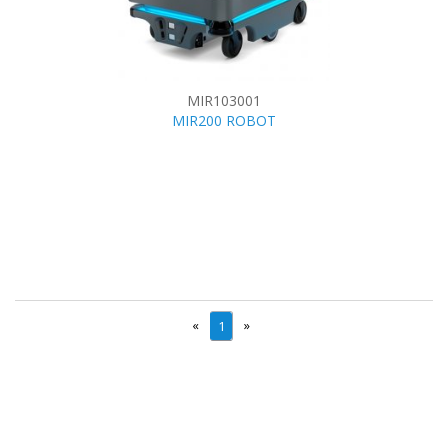
MIR103001
MIR200 ROBOT
«
»
1