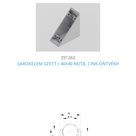
351262
SAROKELEM SZETT I 40X40 NUT8, CINK ÖNTVÉNY