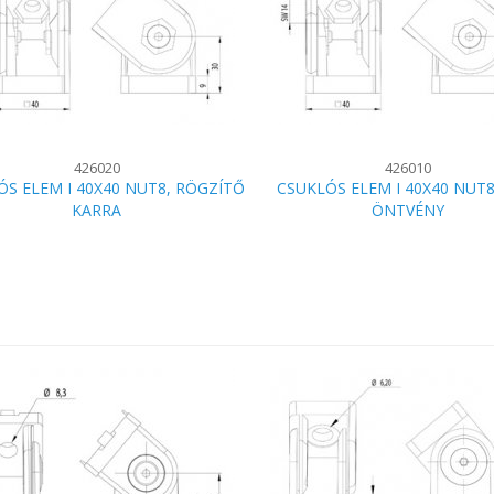
426020
426010
ÓS ELEM I 40X40 NUT8, RÖGZÍTŐ
CSUKLÓS ELEM I 40X40 NUT8
KARRA
ÖNTVÉNY