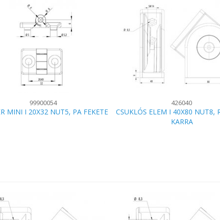
99900054
426040
R MINI I 20X32 NUT5, PA FEKETE
CSUKLÓS ELEM I 40X80 NUT8,
KARRA