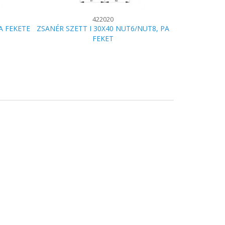
422020
A FEKETE
ZSANÉR SZETT I 30X40 NUT6/NUT8, PA
FEKET