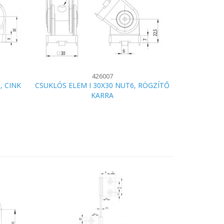
426007
, CINK
CSUKLÓS ELEM I 30X30 NUT6, RÖGZÍTŐ
KARRA