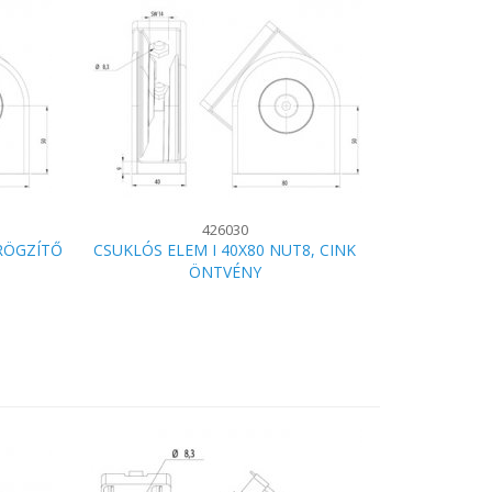
426030
 RÖGZÍTŐ
CSUKLÓS ELEM I 40X80 NUT8, CINK
ÖNTVÉNY