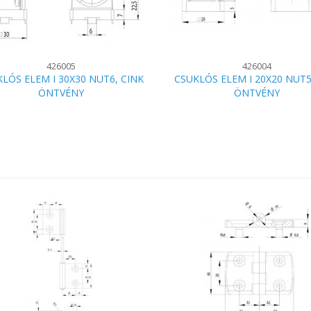
426005
426004
LÓS ELEM I 30X30 NUT6, CINK
CSUKLÓS ELEM I 20X20 NUT5
ÖNTVÉNY
ÖNTVÉNY