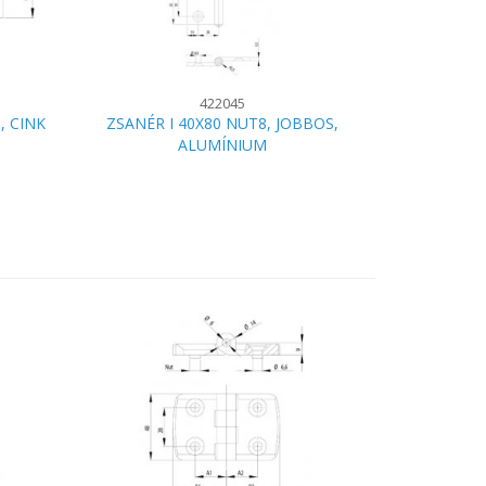
422045
, CINK
ZSANÉR I 40X80 NUT8, JOBBOS,
ALUMÍNIUM