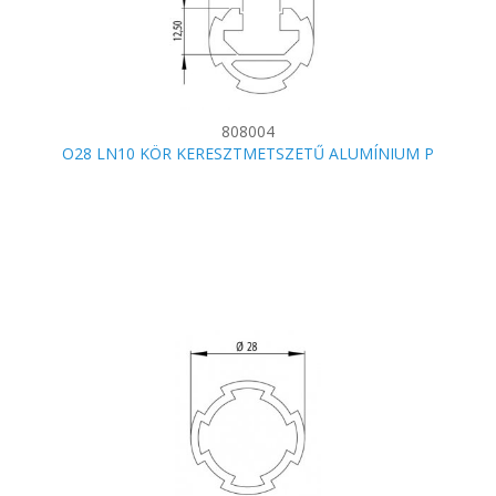
808004
O28 LN10 KÖR KERESZTMETSZETŰ ALUMÍNIUM P