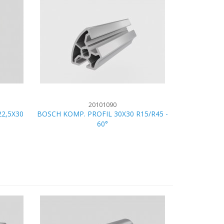
20101090
2,5X30
BOSCH KOMP. PROFIL 30X30 R15/R45 -
60°