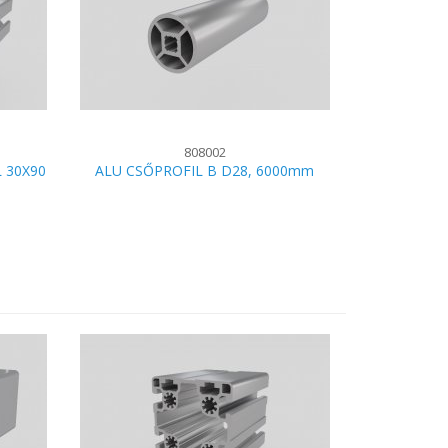
808002
 30X90
ALU CSŐPROFIL B D28, 6000mm