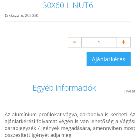
30X60 L NUT6
Cikkszám:
202050
Ajánlatkérés
Egyéb információk
Tweet
Az alumínium profilokat vágva, darabolva is kérheti. Az
ajánlatkérési folyamat végén is van lehetőség a Vágási
darabjegyzék / igények megadására, amennyiben most
összesített igényét adja meg.