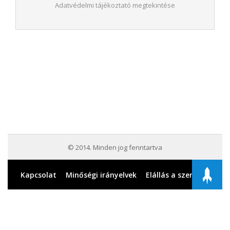
Adatvédelmi tájékoztató megtekintése
© 2014. Minden jog fenntartva
Kapcsolat
Minőségi irányelvek
Elállás a szerződéstől