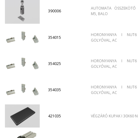
AUTOMATA ÖSSZEKÖTŐ 
390006
M5, BALO
HORONYANYA I NUT6
354015
GOLYÓVAL, AC
HORONYANYA I NUT6
354025
GOLYÓVAL, AC
HORONYANYA I NUT6
354035
GOLYÓVAL, AC
421035
VÉGZÁRÓ KUPAK I 30X60 N