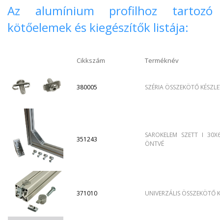
Az alumínium profilhoz tartozó
kötőelemek és kiegészítők listája:
Cikkszám
Terméknév
380005
SZÉRIA ÖSSZEKÖTŐ KÉSZL
SAROKELEM SZETT I 30X
351243
ÖNTVÉ
371010
UNIVERZÁLIS ÖSSZEKÖTŐ 