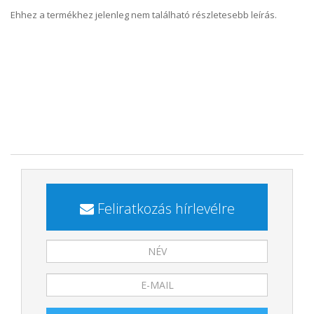
Ehhez a termékhez jelenleg nem található részletesebb leírás.
Feliratkozás hírlevélre